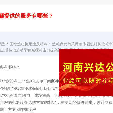
都提供的服务有哪些？
些？ 圆盘造粒机用途及特点： 造粒盘盘角采用整体圆弧结构成粒
性皮带传动起动平稳减缓冲击力提高设备使用寿命造粒盘盘底采用多
务有哪些？
粒盘设有三个出料口,便于间断生产作业,大大降低了劳动强度,
条辐射钢板加强,坚固耐用,变形.加厚、加重、坚固的底座设计,
耐用.本机有造粒均匀、成粒率高、运转平稳、设备坚固耐用、使用
您的机器设备选购方案的制定，根据您的特殊需求，设计制造
施工方案和详细流程