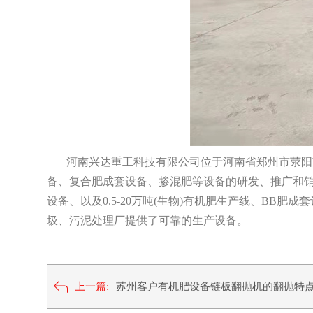
河南兴达重工科技有限公司位于河南省郑州市荥阳市
备、复合肥成套设备、掺混肥等设备的研发、推广和
设备、以及0.5-20万吨(生物)有机肥生产线、BB肥
圾、污泥处理厂提供了可靠的生产设备。
上一篇:
苏州客户有机肥设备链板翻抛机的翻抛特